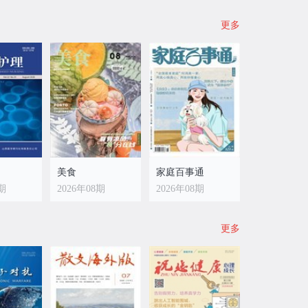
更多
美食
家庭百事通
5期
2026年08期
2026年08期
更多