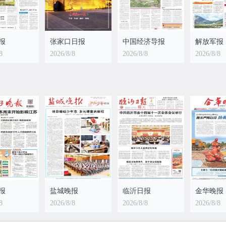
报
张家口日报
中国经济导报
解放军报
8
2026/8/8
2026/8/8
2026/8/8
报
盐城晚报
临沂日报
金华晚报
8
2026/8/8
2026/8/8
2026/8/8