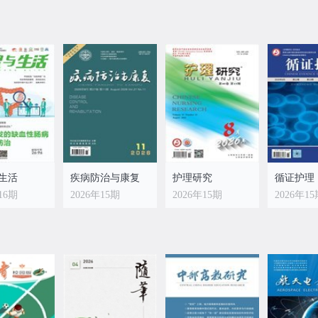
生活
疾病防治与康复
护理研究
循证护理
16期
2026年15期
2026年15期
2026年1