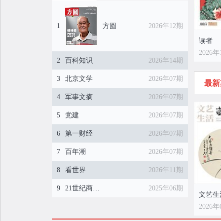
1
方圆
2026年12期
读者
2026年
2
百科知识
2026年14期
3
北京文学
2026年07期
最新
4
军事文摘
2026年07期
5
党建
2026年07期
6
第一财经
2026年07期
7
百年潮
2026年07期
8
看世界
2026年11期
9
21世纪商业评论
2025年06期
文艺生
2026年