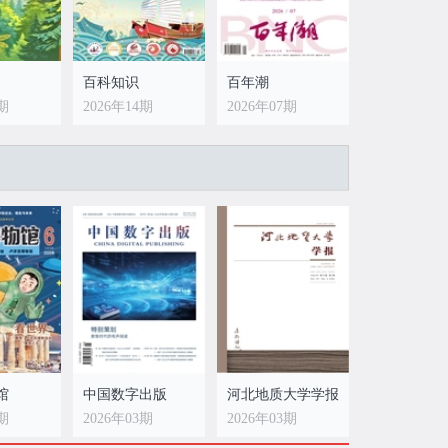
百科知识
百年潮
4期
2026年14期
2026年07期
馆
中国数字出版
河北地质大学学报
6期
2026年03期
2026年03期