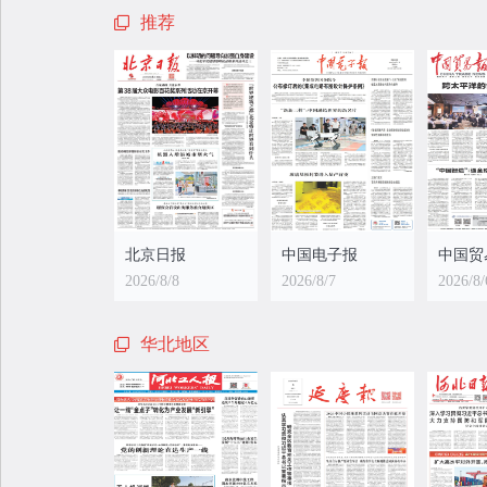
推荐
北京日报
中国电子报
中国贸
2026/8/8
2026/8/7
2026/8/
华北地区