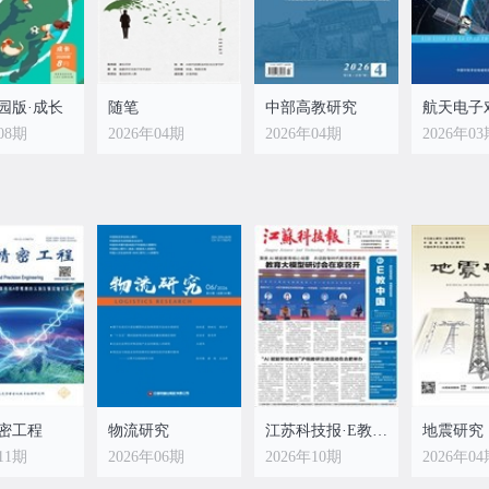
园版·成长
随笔
中部高教研究
航天电子
08期
2026年04期
2026年04期
2026年0
密工程
物流研究
江苏科技报·E教中国
地震研究
11期
2026年06期
2026年10期
2026年0