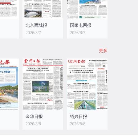
北京西城报
国家电网报
2026/8/7
2026/8/7
更多
金华日报
绍兴日报
2026/8/8
2026/8/8