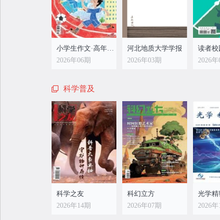
小学生作文·高年级适用
河北地质大学学报
读者校
2026年06期
2026年03期
2026年
科学普及
科学之友
科幻立方
光学精
2026年14期
2026年07期
2026年