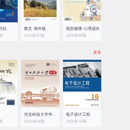
对抗
散文·海外版
祝您健康·心理成长
3期
2026年07期
2026年06期
更多
河北科技大学学报(社会科学版)
电子设计工程
4期
2026年04期
2026年16期