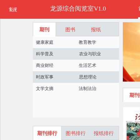
龙源综合阅览室V1.0
期刊
图书
报纸
健康家庭
教育教学
科学普及
农业与职业
商业财经
生活艺术
时政军事
思想理论
文学文摘
法制法治
期刊
期刊排行
图书排行
报纸排行