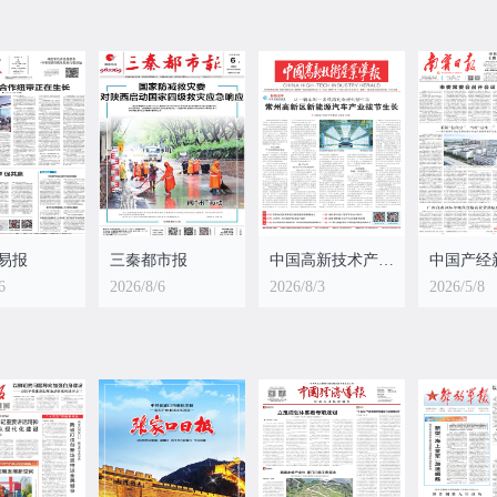
易报
三秦都市报
中国高新技术产业导报
中国产经
6
2026/8/6
2026/8/3
2026/5/8