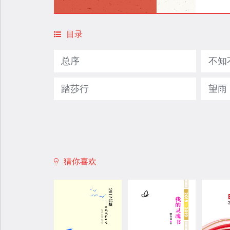
目录
总序
不知
踏莎行
望雨
猜你喜欢