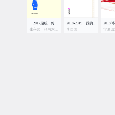
2017启航 : 兴武成长日志
2018-2019：我的灵魂书
张兴武，张向东，张佐
李自国