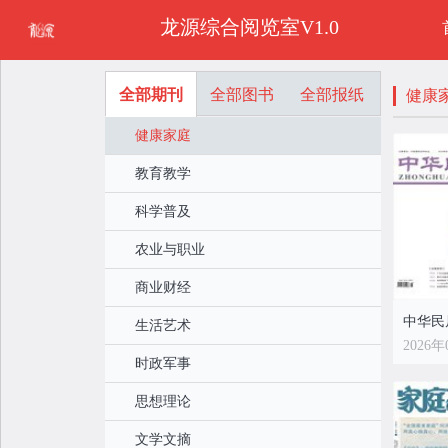
龙源综合阅览室V1.0
全部期刊
全部图书
全部报纸
健康
健康家庭
教育教学
科学普及
农业与职业
商业财经
中华民
生活艺术
2026年
时政军事
思想理论
文学文摘