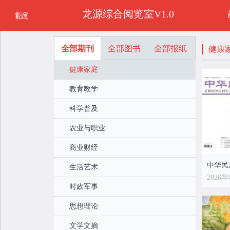
龙源综合阅览室V1.0
全部期刊
全部图书
全部报纸
健康
健康家庭
教育教学
科学普及
农业与职业
商业财经
中华民
生活艺术
2026年
时政军事
思想理论
文学文摘