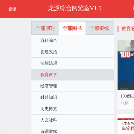
龙源综合阅览室V1.0
全部期刊
全部图书
全部报纸
教育
百科综合
党建政治
法律法规
教育教学
经济管理
100
科普知识
张博
历史博览
人文社科
诗词歌赋