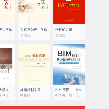
先大学版
百善孝为先小学版
榜样的力量
蔡国英
董永红
北方民族大学文史学院文库（第一辑）·民族卷
标题精彩文章
BIM 应用——Rivet 建筑设计实战教程
北方民族大学文史学院编
宋建钢
贺生云主编；高媛副主编