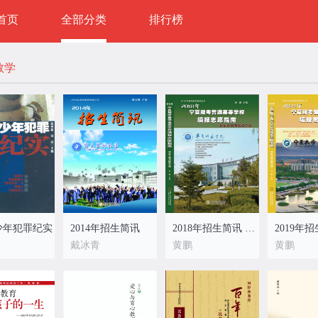
首页
全部分类
排行榜
教学
例少年犯罪纪实
2014年招生简讯
2018年招生简讯 填报志愿指南(两册)
戴冰青
黄鹏
黄鹏