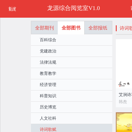
龙源综合阅览室V1.0
全部期刊
全部图书
全部报纸
诗词
百科综合
党建政治
法律法规
教育教学
经济管理
艾涧诗
科普知识
韩焘
历史博览
人文社科
诗词歌赋