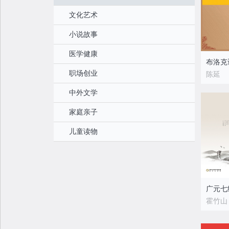
文化艺术
小说故事
医学健康
布洛克
职场创业
陈延
中外文学
家庭亲子
儿童读物
广元七
霍竹山