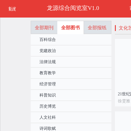
龙源综合阅览室V1.0
全部期刊
全部图书
全部报纸
文化
百科综合
党建政治
法律法规
教育教学
经济管理
科普知识
徐雯雅
历史博览
人文社科
诗词歌赋