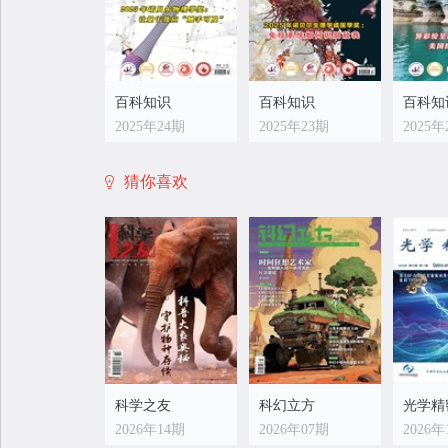
百科知识
百科知识
百科知
2025年24期
2025年23期
2025年
猜你喜欢
百科知识
百科知识
百科知
2025年16期
2025年15期
2025年
科学之友
科幻立方
光学精
2026年14期
2026年07期
2026年