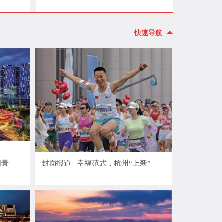
快速导航
福图景
封面报道 | 幸福范式，杭州“上新”