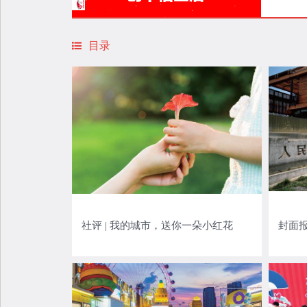
目录
社评 | 我的城市，送你一朵小红花
封面报