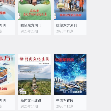
周刊
瞭望东方周刊
瞭望东方周刊
1期
2025年20期
2025年19期
周刊
瞭望东方周刊
瞭望东方周刊
3期
2025年12期
2025年11期
周刊
新闻文化建设
中国军转民
5期
2026年14期
2026年13期