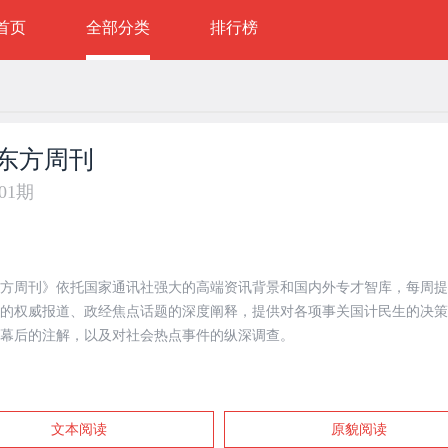
首页
全部分类
排行榜
东方周刊
年01期
方周刊》依托国家通讯社强大的高端资讯背景和国内外专才智库，每周提
的权威报道、政经焦点话题的深度阐释，提供对各项事关国计民生的决策
幕后的注解，以及对社会热点事件的纵深调查。
文本阅读
原貌阅读