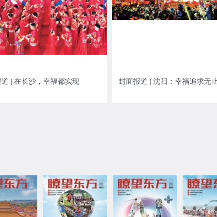
道 | 在长沙，幸福都实现
封面报道 | 沈阳：幸福追求无