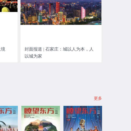
止境
封面报道 | 石家庄：城以人为本，人
以城为家
更多