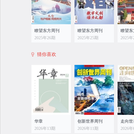
瞭望东方周刊
瞭望东方周刊
瞭望东
2025年26期
2025年25期
2025年
猜你喜欢
瞭望东方周刊
瞭望东方周刊
瞭望东
2025年18期
2025年17期
2025年
华章
创新世界周刊
走向世
2026年13期
2026年11期
2026年