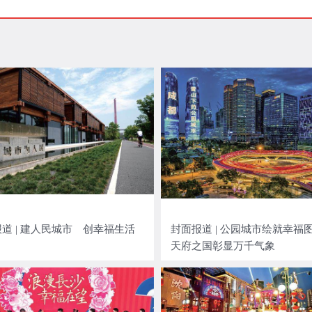
道 | 建人民城市 创幸福生活
封面报道 | 公园城市绘就幸
天府之国彰显万千气象