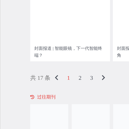
封面报道 | 智能眼镜，下一代智能终
封面报
端？
角
共 17 条
1
2
3
过往期刊