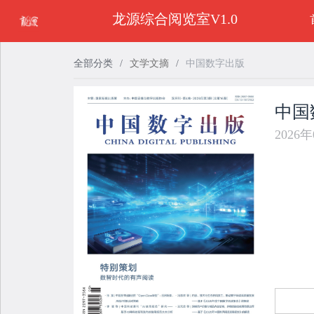
龙源综合阅览室V1.0
全部分类
/
文学文摘
/
中国数字出版
中国
2026