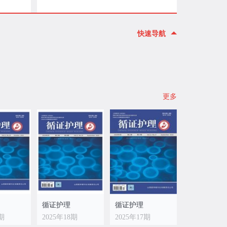
快速导航
更多
循证护理
循证护理
9期
2025年18期
2025年17期