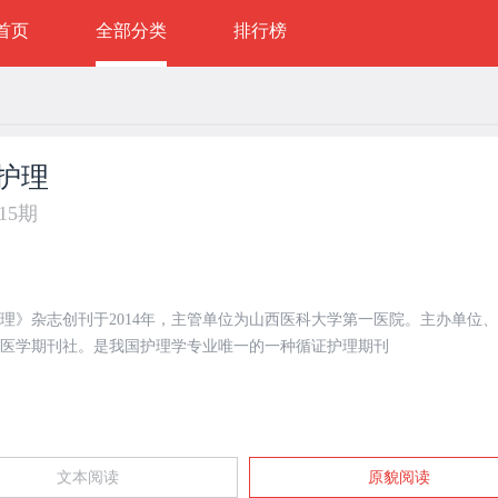
首页
全部分类
排行榜
护理
年15期
理》杂志创刊于2014年，主管单位为山西医科大学第一医院。主办单位
医学期刊社。是我国护理学专业唯一的一种循证护理期刊
文本阅读
原貌阅读