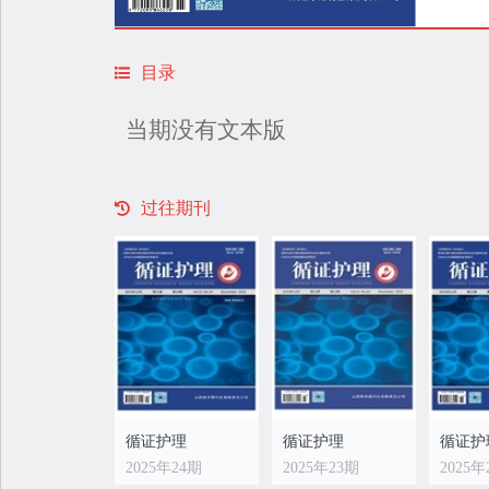
目录
当期没有文本版
过往期刊
循证护理
循证护理
循证护
2025年24期
2025年23期
2025年