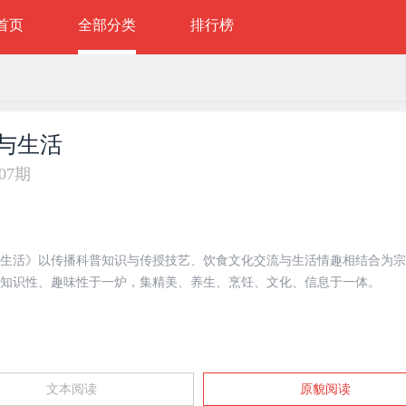
首页
全部分类
排行榜
与生活
年07期
生活》以传播科普知识与传授技艺、饮食文化交流与生活情趣相结合为宗
知识性、趣味性于一炉，集精美、养生、烹饪、文化、信息于一体。
文本阅读
原貌阅读