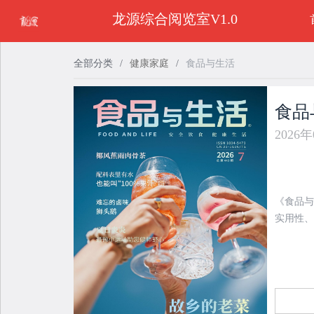
龙源综合阅览室V1.0
全部分类
/
健康家庭
/
食品与生活
食品
2026
《食品与
实用性、