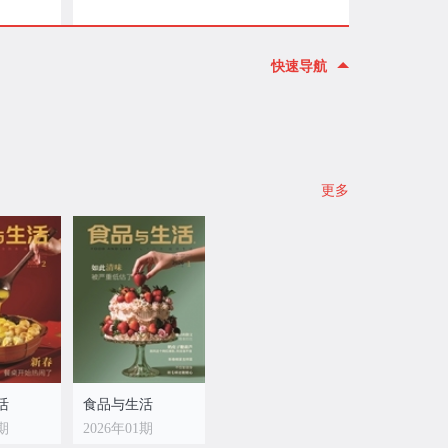
快速导航
更多
活
食品与生活
2期
2026年01期