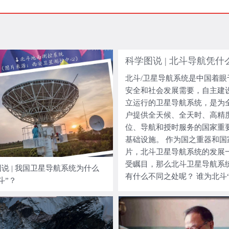
北斗/卫星导航系统是中国着眼
安全和社会发展需要，自主建
立运行的卫星导航系统，是为
户提供全天候、全天时、高精
位、导航和授时服务的国家重
基础设施。 作为国之重器和国
片，北斗卫星导航系统的发展
受瞩目，那么北斗卫星导航系
说 | 我国卫星导航系统为什么
有什么不同之处呢？ 谁为北斗
斗”？
航”？ 1．关键技术 导航需要
然离不开时空基准做参考。精
功能所依赖的最核心关键技术