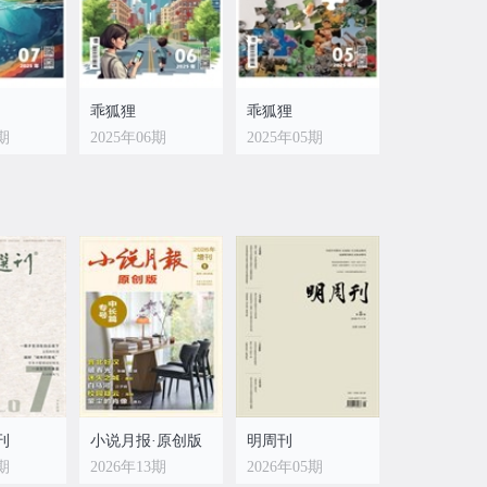
乖狐狸
乖狐狸
7期
2025年06期
2025年05期
刊
小说月报·原创版
明周刊
4期
2026年13期
2026年05期