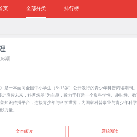
首页
全部分类
排行榜
狸
年06期
》是一本面向全国中小学生（8~15岁）公开发行的青少年科普阅读期刊。2
以“启智未来，科普筑基”为主题，致力于打造一个集科学性、趣味性、教
普知识传播平台，连接青少年与科学世界，为国家科普事业与青少年科学
献力量。
文本阅读
原貌阅读