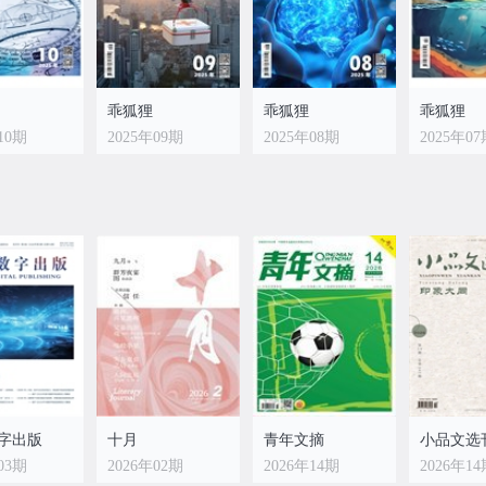
乖狐狸
乖狐狸
乖狐狸
10期
2025年09期
2025年08期
2025年0
乖狐狸
02期
2025年01期
字出版
十月
青年文摘
小品文选
03期
2026年02期
2026年14期
2026年1