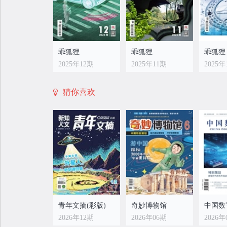
乖狐狸
乖狐狸
乖狐狸
2025年12期
2025年11期
2025年
猜你喜欢
乖狐狸
乖狐狸
乖狐狸
2025年04期
2025年03期
2025年
青年文摘(彩版)
奇妙博物馆
中国数
2026年12期
2026年06期
2026年