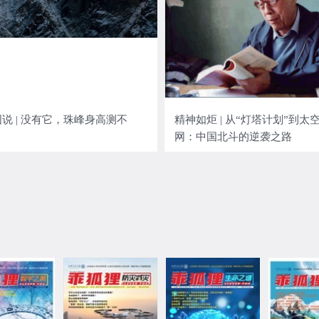
说 | 没有它，珠峰身高测不
精神如炬 | 从“灯塔计划”到太
网：中国北斗的逆袭之路