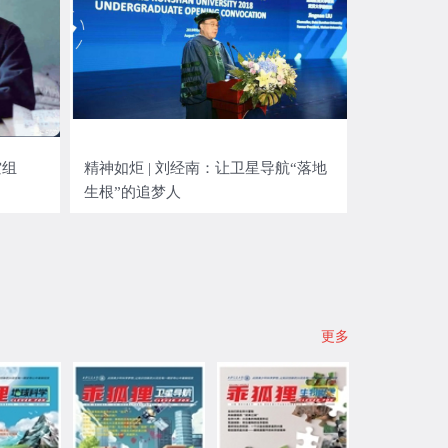
空组
精神如炬 | 刘经南：让卫星导航“落地
生根”的追梦人
更多