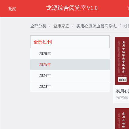
龙源综合阅览室V1.0
全部分类
/
健康家庭
/
实用心脑肺血管病杂志
/
过
全部过刊
2026年
2025年
2024年
2023年
2025年