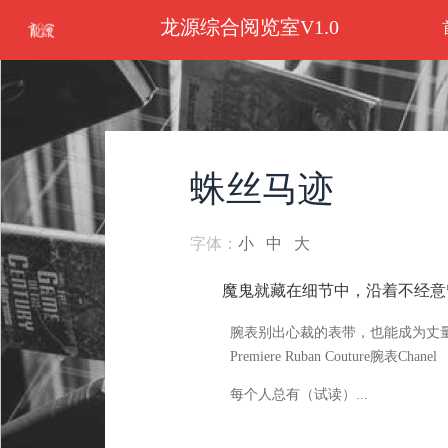
龙源综合阅览室V1.0
蛛丝马迹
字体：
小
中
大
魔鬼就藏在细节中，沿着不经意
腕表别出心裁的表带，也能成为丈量脚印
Premiere Ruban Couture腕表Chanel
每个人总有（试读）...