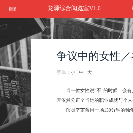
龙源综合阅览室V1.0
争议中的女性／
字体：
小
中
大
当一位女性说“不”的时候，会
否依然公正？当她的职业成就与个人
演员辛芷蕾用一场130分钟的独角