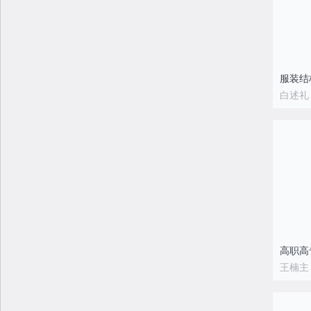
服装结
白述礼
王楠主