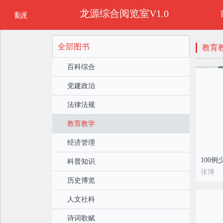
龙源综合阅览室V1.0
全部图书
教育
百科综合
党建政治
法律法规
教育教学
经济管理
100
科普知识
张博
历史博览
人文社科
诗词歌赋