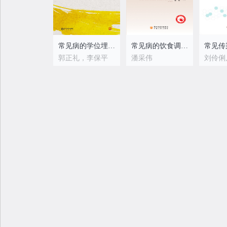
常见病的学位埋线疗法
常见病的饮食调理与禁忌
郭正礼，李保平
潘采伟
刘伶俐