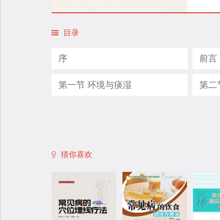
目录
序
前言
第一节 环境与痰湿
第二
猜你喜欢