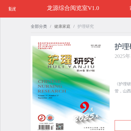
龙源综合阅览室V1.0
全部分类
/
健康家庭
/
护理研究
护理
2025
《护理研
管，山西