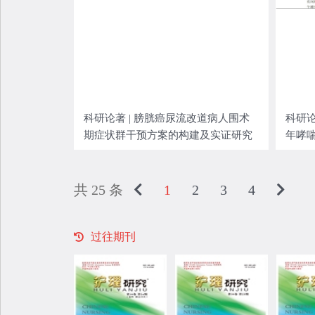
科研论著 | 膀胱癌尿流改道病人围术
科研论
期症状群干预方案的构建及实证研究
年哮
共 25 条
1
2
3
4
过往期刊