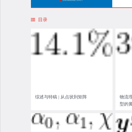
目录
综述与特稿 | 从点状到矩阵
物流理
型的