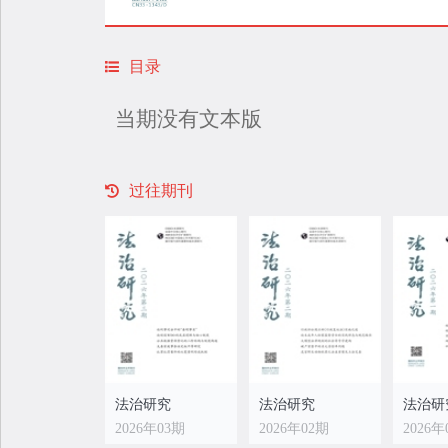
高，在法
载来源期
月，入选
目录
当期没有文本版
过往期刊
法治研究
法治研究
法治研
2026年03期
2026年02期
2026年