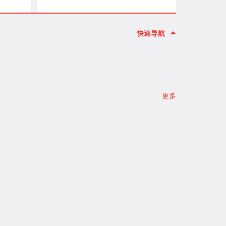
重要转
9年3
快速导航
更多