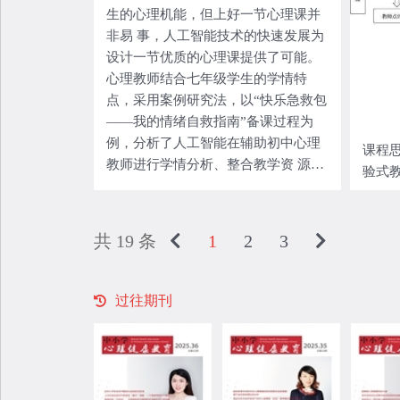
生的心理机能，但上好一节心理课并
非易 事，人工智能技术的快速发展为
设计一节优质的心理课提供了可能。
心理教师结合七年级学生的学情特
点，采用案例研究法，以“快乐急救包
——我的情绪自救指南”备课过程为
例，分析了人工智能在辅助初中心理
课程思
教师进行学情分析、整合教学资 源、
验式
提供教学设计灵感等方面的优势和作
用，探讨了人工智能赋能中学心理教
师备课的实用思路与方法。 关键词：
共 19 条
1
2
3
人工智能
过往期刊