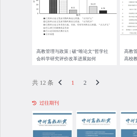
高教管理与政策 | 破“唯论文”哲学社
高教管
会科学研究评价改革进展如何
高校
路径
共 12 条
1
2
过往期刊