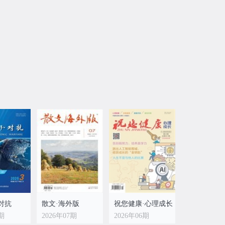
对抗
散文·海外版
祝您健康·心理成长
3期
2026年07期
2026年06期