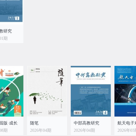
教研究
01期
园版·成长
随笔
中部高教研究
航天电子
08期
2026年04期
2026年04期
2026年0