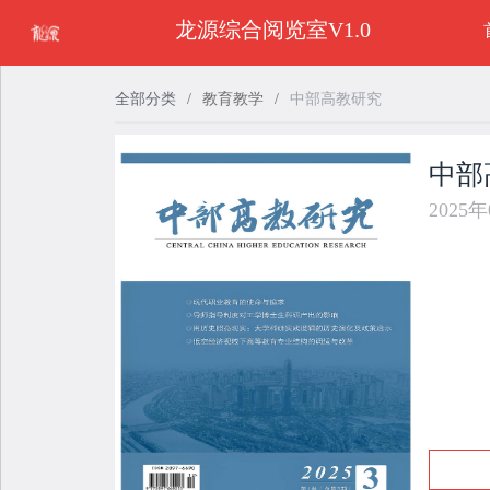
龙源综合阅览室V1.0
全部分类
/
教育教学
/
中部高教研究
中部
2025