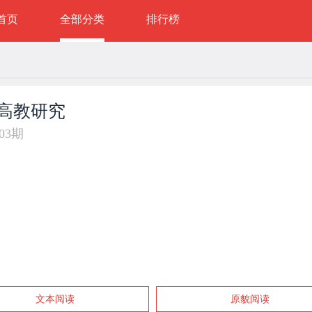
首页
全部分类
排行榜
高教研究
年03期
文本阅读
原貌阅读