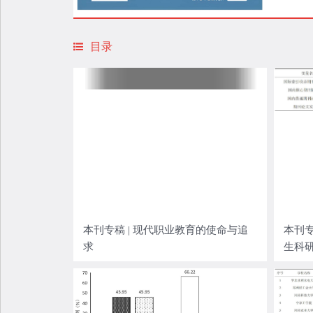
目录
本刊专稿 | 现代职业教育的使命与追
本刊专
求
生科