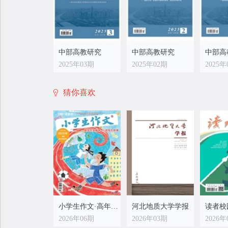
中部高教研究
中部高教研究
中部高
2025年03期
2025年02期
2025年
猜你喜欢
小学生作文·高年级适用
河北地质大学学报
读者校
2026年06期
2026年03期
2026年