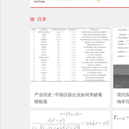
目录
产业综述 | 中国仪器企业如何突破规
现代应
模瓶颈
纳米