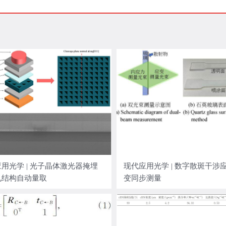
用光学 | 光子晶体激光器掩埋
现代应用光学 | 数字散斑干涉
孔结构自动量取
变同步测量