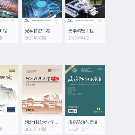
工程
光学精密工程
光学精密工程
6期
2026年05期
2026年04期
河北科技大学学报(社会科学版)
疾病防治与康复
4期
2026年04期
2026年15期