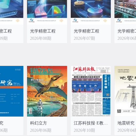
密工程
光学精密工程
光学精密工程
光学精密
09期
2026年08期
2026年07期
2026年0
密工程
01期
究
科幻立方
江苏科技报·E教中国
地震研究
06期
2026年06期
2026年10期
2026年0