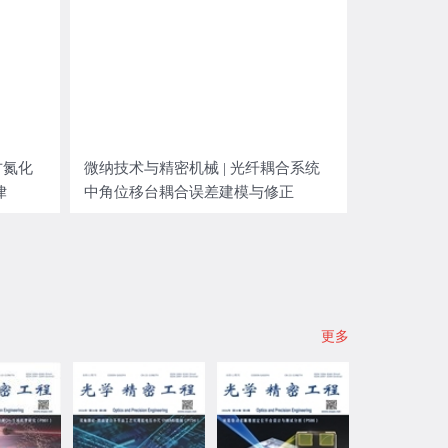
方氮化
微纳技术与精密机械 | 光纤耦合系统
律
中角位移台耦合误差建模与修正
更多