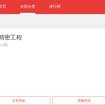
首页
全部分类
排行榜
精密工程
年09期
文本阅读
原貌阅读