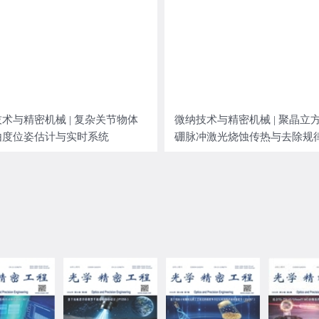
术与精密机械 | 复杂关节物体
微纳技术与精密机械 | 聚晶立
由度位姿估计与实时系统
硼脉冲激光烧蚀传热与去除规