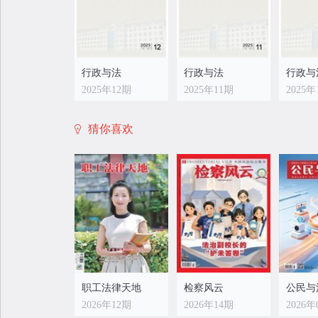
顾现
简约
元格局
组”
应在
行政与法
行政与法
行政与
下沉
2025年12期
2025年11期
2025年
自治
猜你喜欢
行政与法
行政与法
行政与
2025年04期
2025年03期
2025年
职工法律天地
检察风云
公民与
2026年12期
2026年14期
2026年