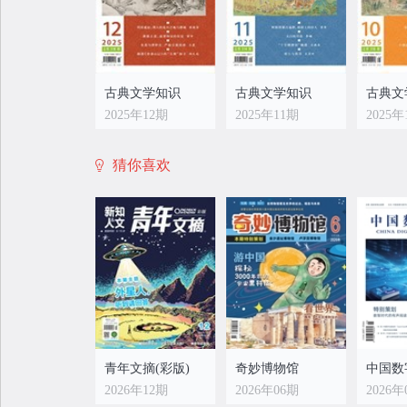
古典文学知识
古典文学知识
古典文
2025年12期
2025年11期
2025年
猜你喜欢
古典文学知识
古典文学知识
古典文
2025年04期
2025年03期
2025年
青年文摘(彩版)
奇妙博物馆
中国数
2026年12期
2026年06期
2026年