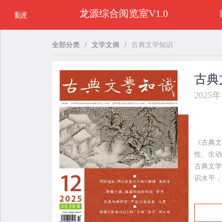
龙源综合阅览室V1.0
全部分类
/
文学文摘
/
古典文学知识
古典
2025
《古典文
性、生动
古典文学
识水平，