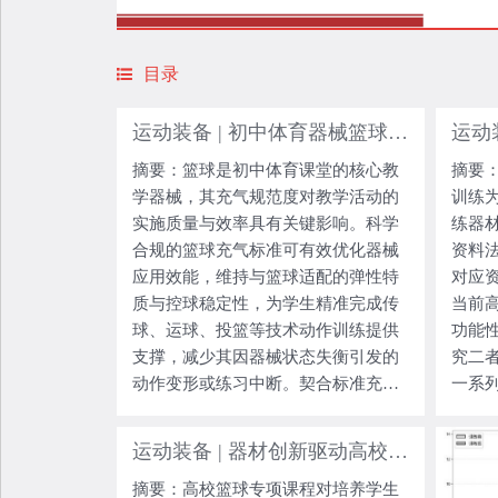
目录
运动装备 | 初中体育器械篮球充气标准对课堂活动效率的提升作用
摘要：篮球是初中体育课堂的核心教
摘要
学器械，其充气规范度对教学活动的
训练
实施质量与效率具有关键影响。科学
练器
合规的篮球充气标准可有效优化器械
资料
应用效能，维持与篮球适配的弹性特
对应
质与控球稳定性，为学生精准完成传
当前
球、运球、投篮等技术动作训练提供
功能
支撑，减少其因器械状态失衡引发的
究二
动作变形或练习中断。契合标准充气
一系
压力的篮球能减轻运动过程中学生关
研究
节承受的冲击力，降低器械破损概
可有
运动装备 | 器材创新驱动高校篮球专项教学实践研究
率，为课堂活动的连续开展与安全推
系统
摘要：高校篮球专项课程对培养学生
进筑牢基础，为教学计划的高效落地
练改