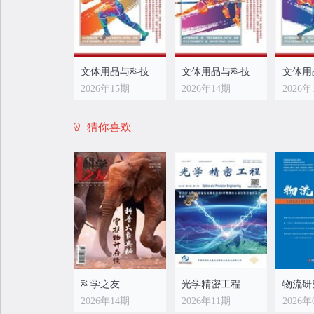
可为
参考
改革
文体用品与科技
文体用品与科技
文体用
2026年15期
2026年14期
2026年
猜你喜欢
文体用品与科技
文体用品与科技
文体用
2026年07期
2026年06期
2026年
科学之友
光学精密工程
物流研
2026年14期
2026年11期
2026年