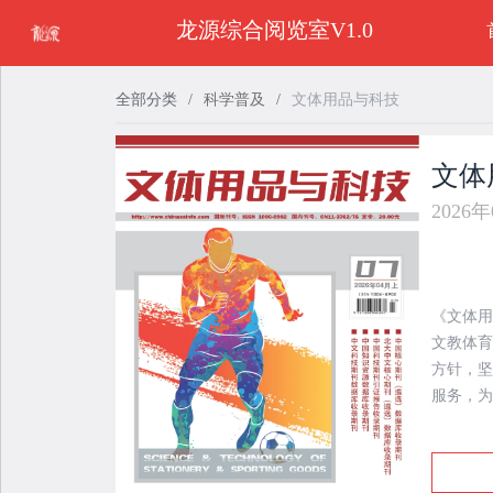
龙源综合阅览室V1.0
全部分类
/
科学普及
/
文体用品与科技
文体
2026
《文体用
文教体育
方针，坚
服务，为