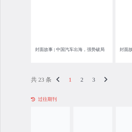
封面故事 | 中国汽车出海，强势破局
封面故
共 23 条
1
2
3
过往期刊