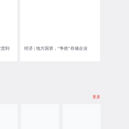
卖货到
经济 | 地方国资，“争抢”存储企业
更多