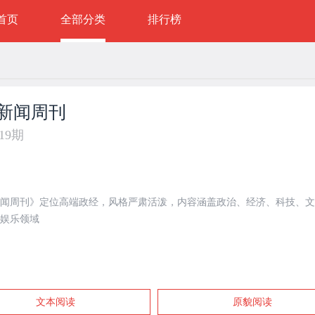
首页
全部分类
排行榜
新闻周刊
年19期
闻周刊》定位高端政经，风格严肃活泼，内容涵盖政治、经济、科技、文
娱乐领域
文本阅读
原貌阅读