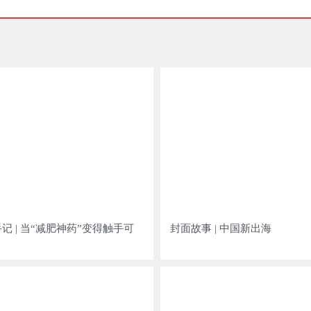
记 | 当“减肥神药”变得触手可
封面故事 | 中国新出海