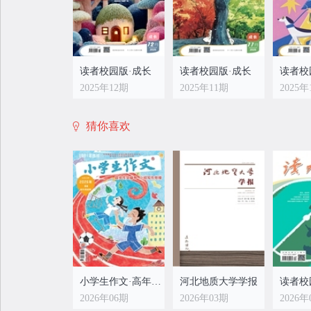
读者校园版·成长
读者校园版·成长
读者校
2025年12期
2025年11期
2025年
猜你喜欢
读者校园版·成长
读者校园版·成长
读者校
2025年04期
2025年03期
2025年
小学生作文·高年级适用
河北地质大学学报
读者校
2026年06期
2026年03期
2026年