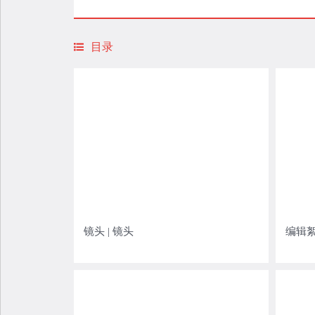
形成新的
目录
镜头 | 镜头
编辑絮