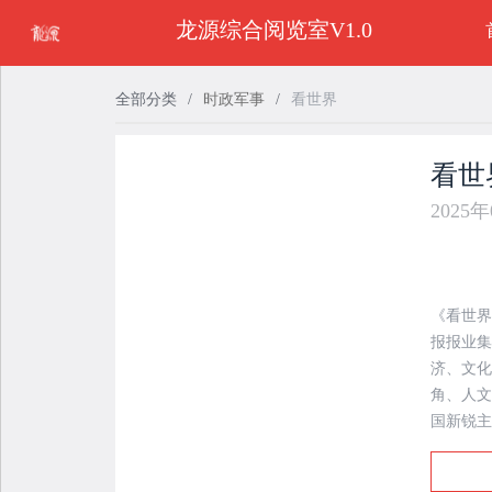
龙源综合阅览室V1.0
全部分类
/
时政军事
/
看世界
看世
2025
《看世界
报报业集
济、文化
角、人文
国新锐主
国际视野
敏锐的触