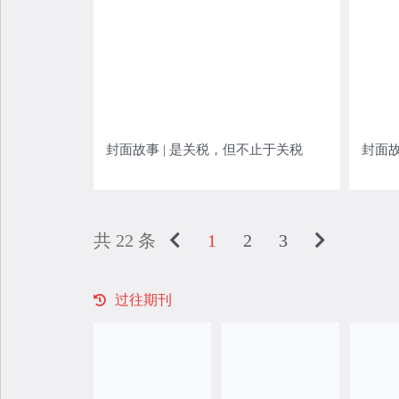
封面故事 | 是关税，但不止于关税
封面故
共 22 条
1
2
3
过往期刊