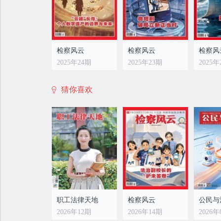
检察风云
检察风云
检察风
2025年24期
2025年23期
2025年
猜你喜欢
检察风云
检察风云
检察风
2025年16期
2025年15期
2025年
职工法律天地
检察风云
公民与
2026年12期
2026年14期
2026年