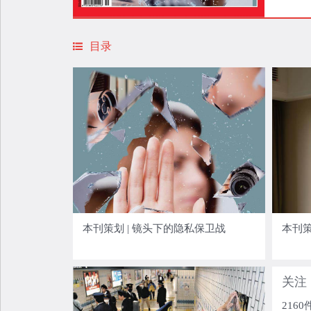
目录
本刊策划 | 镜头下的隐私保卫战
本刊策
关注 
216