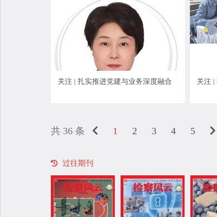
关注 | 扎实推进党建与业务深度融合
关注 
共 36 条
1
2
3
4
5
过往期刊