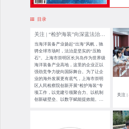
目录
关注 | “检护海装”向深蓝法治赋能开放行​
当海洋装备产业扬起“出海”风帆，驰
骋全球市场时，法治是坚实的“压舱
石”。上海市崇明区长兴岛作为世界级
海洋装备产业高地，这里的企业正以
强劲竞争力驶向国际舞台。为了让企
业的海外发展更有底气，上海市崇明
区人民检察院创新开展“检护海装”专
项工作，以党建引领聚合力、以机制
关注 
创新破壁垒、以数字赋能提效能。
从“检护海装”专项工作中，我们不仅
能看到基层检察的实干担当，也能感
受到法治赋能产业发展的蓬勃活力。