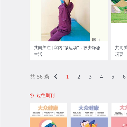
共同关注 | 室内“微运动”，改变静态
共同关
生活
玩耍
共 56 条
1
2
3
4
5
6
过往期刊