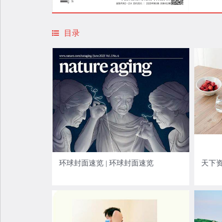
目录
环球封面速览 | 环球封面速览
天下资