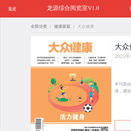
龙源综合阅览室V1.0
全部分类
/
健康家庭
/
大众健康
大众
2025
本刊是由
谨，通俗