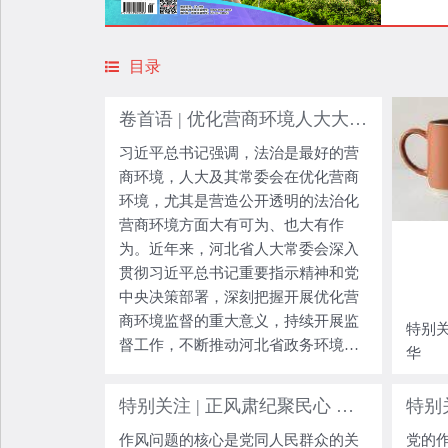
目录
卷首语 | 优化营商环境人大大有作为
习近平总书记强调，法治是最好的营
商环境，人大及其常委会在优化营商
环境，尤其是营造公开透明的法治化
营商环境方面大有可为、也大有作
为。近年来，河北省人大常委会深入
贯彻习近平总书记重要指示精神和党
中央决策部署，深刻把握开展优化营
商环境监督的重大意义，持续开展监
特别关
督工作，不断推动河北省政务环境、
华
市场环境、法治环境、信用环境、要
素环境改进提升。 党的十八大以来，
特别关注 | 正风肃纪聚民心 徙木立信显担当
以习近平同志为核心的党中央高度重
作风问题的核心是党同人民群众的关
党的
视优化营商环境