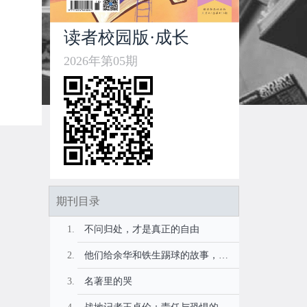
读者校园版·成长
2026年第05期
期刊目录
不问归处，才是真正的自由
他们给余华和铁生踢球的故事，续写了一个青春结尾
名著里的哭