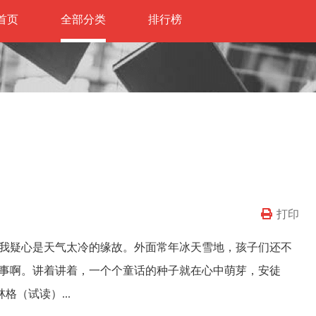
首页
全部分类
排行榜
打印
我疑心是天气太冷的缘故。外面常年冰天雪地，孩子们还不
事啊。讲着讲着，一个个童话的种子就在心中萌
芽，安徒
格（试读）...