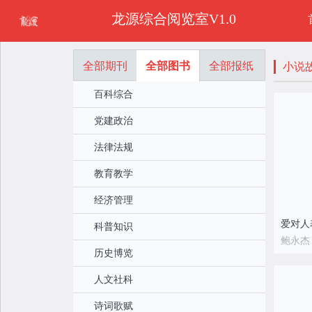
龙源综合阅览室V1.0
全部期刊
全部图书
全部报纸
小说
百科综合
党建政治
法律法规
教育教学
经济管理
爱对人
科普知识
鲍永杰
历史博览
人文社科
诗词歌赋