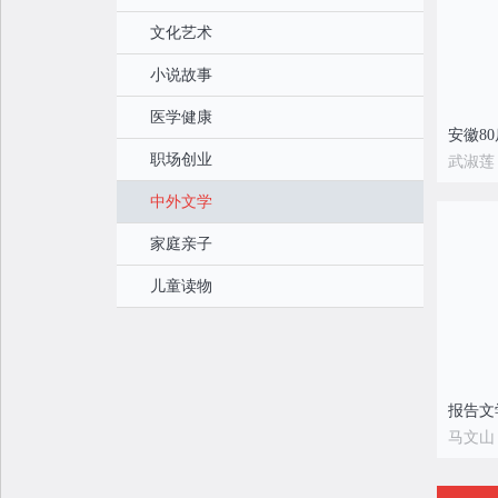
文化艺术
小说故事
医学健康
安徽8
职场创业
武淑莲
中外文学
家庭亲子
儿童读物
马文山