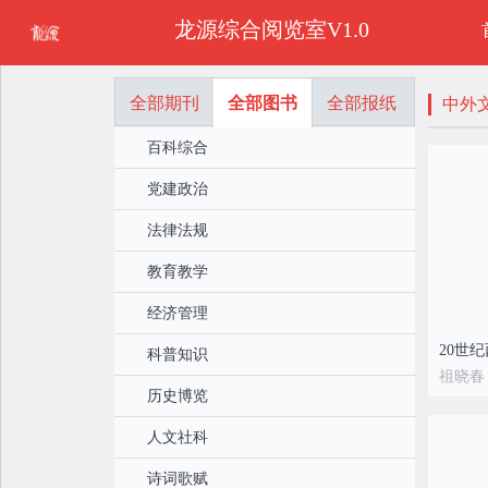
龙源综合阅览室V1.0
全部期刊
全部图书
全部报纸
中外
百科综合
党建政治
法律法规
教育教学
经济管理
科普知识
祖晓春
历史博览
人文社科
诗词歌赋