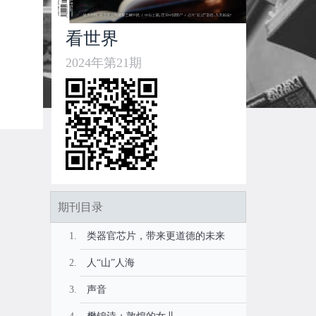
看世界
2024年第21期
期刊目录
类器官芯片，带来更道德的未来
人“山”人海
声音