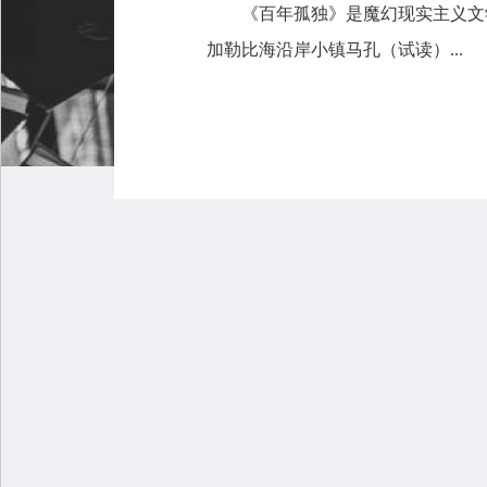
《百年孤独》是魔幻现实主义文
加勒比海沿岸小镇马孔（试读）...