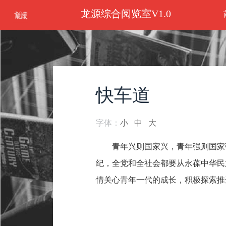
龙源综合阅览室V1.0
快车道
字体：
小
中
大
青年兴则国家兴，青年强则国家
纪，全党和全社会都要从永葆中华民
情关心青年一代的成长，积极探索推进