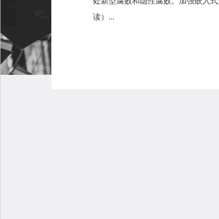
处新型腐败和隐性腐败。加强嵌入式
读）...