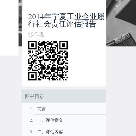
2014年宁夏工业企业履
行社会责任评估报告
张作理
图书目录
前言
一、评估意义
二、评估内容