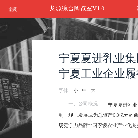
龙源综合阅览室V1.0
宁夏夏进乳业集
宁夏工业企业履
字体：
小
中
大
一、公司概况
宁夏夏进乳业
制，现已发展成为总资产6.3亿元的
场竞争力品牌”“国家级农业产业化龙头