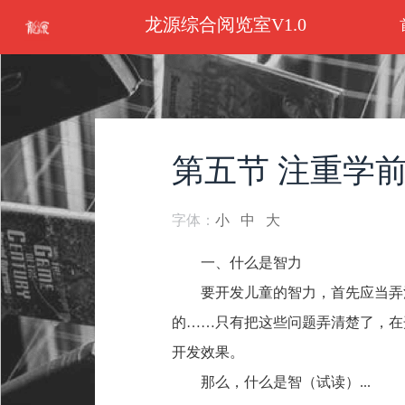
龙源综合阅览室V1.0
第五节 注重学
字体：
小
中
大
一、什么是智力
要开发儿童的智力，首先应当弄
的……只有把这些问题弄清楚了，在
开发效果。
那么，什么是智（试读）...