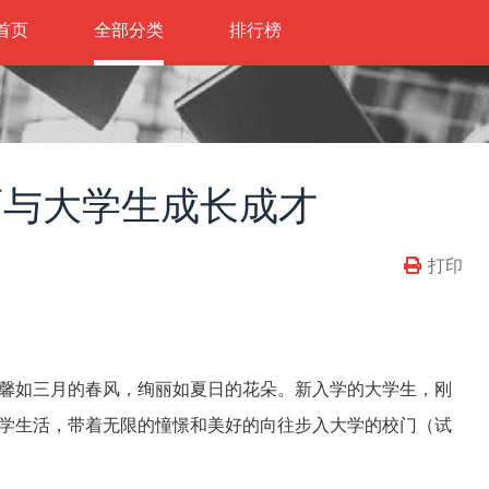
首页
全部分类
排行榜
育与大学生成长成才
打印
馨如三月的春风，绚丽如夏日的花朵。新入学的大学生，刚
学生活，带着无限的憧憬和美好的向往步入大学的校门（试