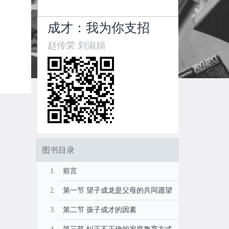
成才：我为你支招
赵传荣 刘淑娟
图书目录
前言
第一节 望子成龙是父母的共同愿望
第二节 孩子成才的因素