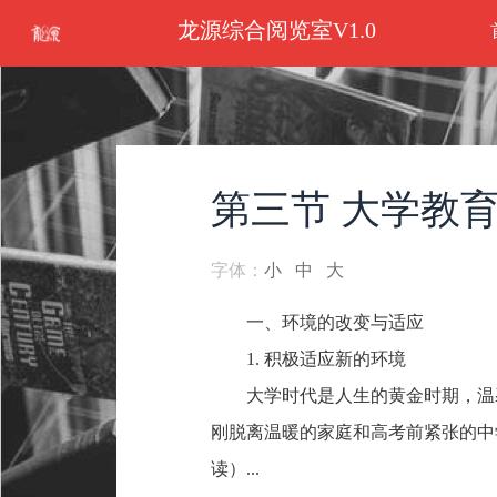
龙源综合阅览室V1.0
第三节 大学教
字体：
小
中
大
一、环境的改变与适应
1. 积极适应新的环境
大学时代是人生的黄金时期，温
刚脱离温暖的家庭和高考前紧张的中
读）...