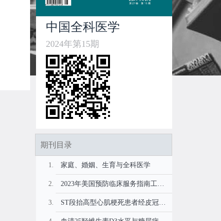
中国全科医学
2024年第15期
期刊目录
家庭、婚姻、生育与全科医学
2023年美国预防临床服务指南工作组《成年人抑郁症和自杀风险筛查推荐声明》解读
ST段抬高型心肌梗死患者经皮冠状动脉介入治疗术后远期主要不良心血管事件的危险因素及风险评分系统预测价值研究