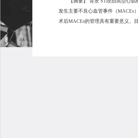
【摘要】 背景 ST段抬高型心肌
发生主要不良心血管事件（MACEs）
术后MACEs的管理具有重要意义。目