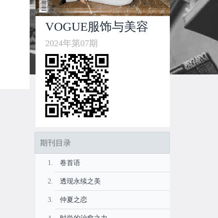
VOGUE服饰与美容
2024年第07期
期刊目录
卷首语
透现永续之美
仲夏之恋