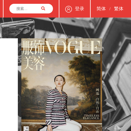
登录
简体
繁体
/