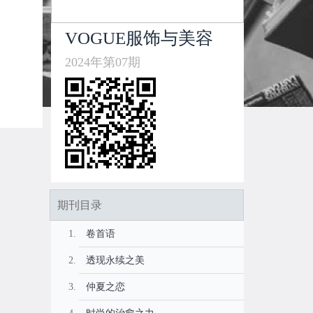
VOGUE服饰与美容
2024年第07期
期刊目录
卷首语
透现永续之美
仲夏之恋