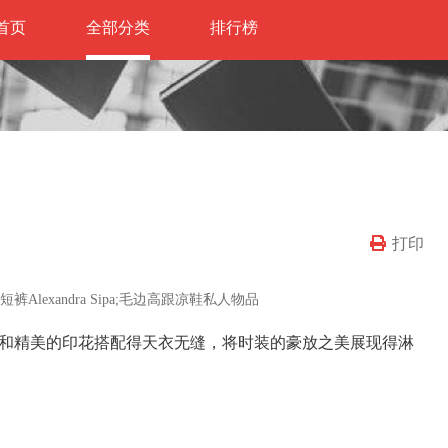
首页
全部分类
排行榜
打印
织短裤Alexandra Sipa;毛边高跟凉鞋私人物品
和精美的印花搭配得天衣无缝，将时装的豪放之美展现得淋