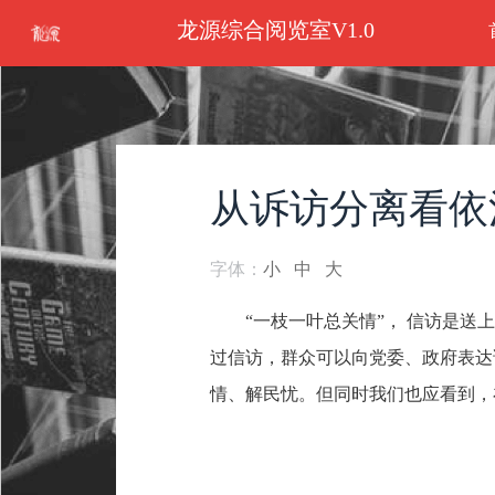
龙源综合阅览室V1.0
从诉访分离看依
字体：
小
中
大
“一枝一叶总关情”， 信访是
过信访，群众可以向党委、政府表达
情、解民忧。但同时我们也应看到，在