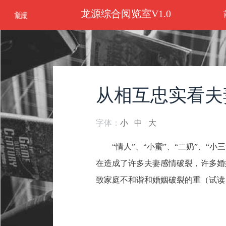
龙源综合阅览室V1.0
从相互忠实看夫
字体：
小
中
大
“情人”、“小蜜”、“二奶”、
在造成了许多夫妻感情破裂，许多婚
致家庭不和谐和婚姻破裂的重（试读）.